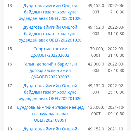
13
Дундговь аймгийн Онцгой
49,152,0
2022-06-
байдлын газарт хоол хүнс
00₮
17 10:30
худалдан авах ОБЕГ/202201020
14
Дундговь аймгийн Онцгой
49,152,0
2022-03-
байдлын газарт хоол хүнс
00₮
31 10:30
худалдан авах ОБЕГ/202201020
15
Спортын танхим
170,000,
2022-03-
ДУАОБГ/202202002
000₮
31 10:30
16
Галын депогийн барилгын
42,000,0
2022-03-
дотоод заслын ажил
00₮
07 10:30
ДУАОБГ/202202003
17
Дундговь аймгийн Онцгой
49,152,0
2022-02-
байдлын газарт хоол хүнс
00₮
25 10:30
худалдан авах ОБЕГ/202201020
18
Дундговь аймгийн Улсын нөөцөд
135,000,
2021-10-
өвс худалдан авах
000₮
09 10:50
ОБЕГ/202109091
19
Дундговь аймгийн Онцгой
49,152,0
2021-10-