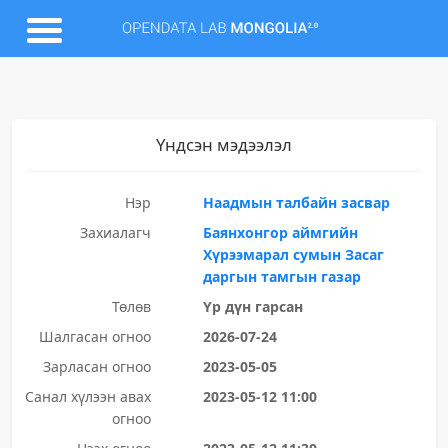
Үндсэн мэдээлэл
Нэр
Наадмын талбайн засвар
Захиалагч
Баянхонгор аймгийн
Хүрээмарал сумын Засаг
даргын тамгын газар
Төлөв
Үр дүн гарсан
Шалгасан огноо
2026-07-24
Зарласан огноо
2023-05-05
Санал хүлээн авах
2023-05-12 11:00
огноо