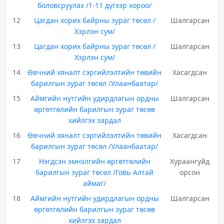
боловсруулах /1-11 дүгээр хороо/
12
Цагдан хорих байрны зураг төсөл /
Шалгарсан
Хэрлэн сум/
13
Цагдан хорих байрны зураг төсөл /
Шалгарсан
Хэрлэн сум/
14
Өвчний хяналт сэргийлэлтийн төвийн
Хасагдсан
барилгын зураг төсөл /Улаанбаатар/
15
Аймгийн нутгийн удирдлагын ордны
Шалгарсан
өргөтгөлийн барилгын зураг төсөв
хийлгэх зардал
16
Өвчний хяналт сэргийлэлтийн төвийн
Хасагдсан
барилгын зураг төсөл /Улаанбаатар/
17
Нэгдсэн эмнэлгийн өргөтгөлийн
Хураангуйд
барилгын зураг төсөл /Говь-Алтай
орсон
аймаг/
18
Аймгийн нутгийн удирдлагын ордны
Шалгарсан
өргөтгөлийн барилгын зураг төсөв
хийлгэх зардал