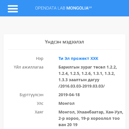
Үндсэн мэдээлэл
Нэр
Ти Эл прожект ХХК
Үйл ажиллагаа
Барилгын зураг төсөл 1.2.2,
1.2.4, 1.2.5, 1.2.6, 1.3.1, 1.3.2,
1.3.3 заалтын дагуу
/2016.03.03-2019.03.03/
Бүртгүүлсэн
2019-04-18
Улс
Монгол
Хаяг
Монгол, Улаанбаатар, Хан-Уул,
2-р хороо, 19-р хороолол тоо
ван 20 19