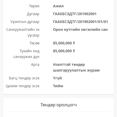
Төрөл
Ажил
Дугаар
ГААЕБСЗДТГ/201902001
Урилгын дугаар
ГААЕБСЗДТГ/201902001/01/01
Санхүүжилтийн эх
Орон нутгийн хөгжлийн сан
үүсвэр
Төсөв
85,000,000 ₮
Тухайн онд
85,000,000 ₮
санхүүжих дүн
Арга
Нээлттэй тендер
шалгаруулалтын журам
Багц тендер эсэх
Үгүй
Цахим тендер эсэх
Тийм
Тендер оролцогч