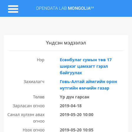
Үндсэн мэдээлэл
Нэр
Есөнбулаг сумын төв 17
ширхэг цамхагт гэрэл
байгуулах
Захиалагч
Говь-Алтай аймгийн орон
нутгийн өмчийн газар
Төлөв
Үр дүн гарсан
Зарласан огноо
2019-04-18
Санал хүлээн авах
2019-05-20 10:00
огноо
Нээх огноо
2019-05-20 10:05