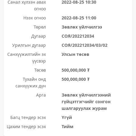
Санал хүлээн авах
2022-08-25 10:30
огноо
Нээх огноо
2022-08-25 11:00
Төрөл
Зөвлөх үйлчилгээ
Дугаар
СОЯ/202212034
Урилгын дугаар
СОЯ/202212034/03/02
Санхүүжилтийн эх
Улсын төсөв
үүсвэр
Төсөв
500,000,000 ₮
Тухайн онд
500,000,000 ₮
санхүүжих дүн
Арга
Зөвлөх үйлчилгээний
гүйцэтгэгчийг сонгон
шалгаруулах журам
Багц тендер эсэх
Үгүй
Цахим тендер эсэх
Тийм