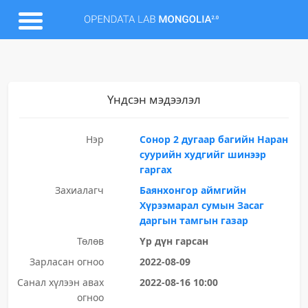
Үндсэн мэдээлэл
Нэр
Сонор 2 дугаар багийн Наран
суурийн худгийг шинээр
гаргах
Захиалагч
Баянхонгор аймгийн
Хүрээмарал сумын Засаг
даргын тамгын газар
Төлөв
Үр дүн гарсан
Зарласан огноо
2022-08-09
Санал хүлээн авах
2022-08-16 10:00
огноо