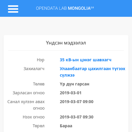
Үндсэн мэдээлэл
Нэр
35 кВ-ын цэнэг шавхагч
Захиалагч
Улаанбаатар цахилгаан түгээх
сүлжээ
Төлөв
Үр дүн гарсан
Зарласан огноо
2019-03-01
Санал хүлээн авах
2019-03-07 09:00
огноо
Нээх огноо
2019-03-07 09:30
Төрөл
Бараа