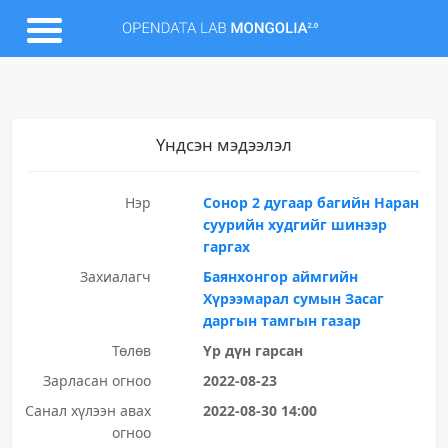
Үндсэн мэдээлэл
Нэр
Сонор 2 дугаар багийн Наран
суурийн худгийг шинээр
гаргах
Захиалагч
Баянхонгор аймгийн
Хүрээмарал сумын Засаг
даргын тамгын газар
Төлөв
Үр дүн гарсан
Зарласан огноо
2022-08-23
Санал хүлээн авах
2022-08-30 14:00
огноо