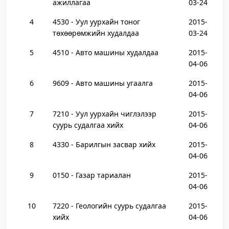
ажиллагаа
03-24
4
4530 - Уул уурхайн тоног
2015-
төхөөрөмжийн худалдаа
03-24
5
4510 - Авто машины худалдаа
2015-
04-06
6
9609 - Авто машины угаалга
2015-
04-06
7
7210 - Уул уурхайн чиглэлээр
2015-
суурь судалгаа хийх
04-06
8
4330 - Барилгын засвар хийх
2015-
04-06
9
0150 - Газар тариалан
2015-
04-06
10
7220 - Геологийн суурь судалгаа
2015-
хийх
04-06