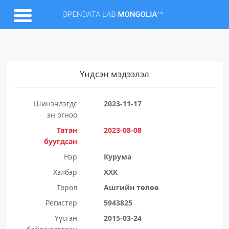
Үндсэн мэдээлэл
Шинэчлэгдс
2023-11-17
эн огноо
Татан
2023-08-08
буугдсан
Нэр
Курума
Хэлбэр
ХХК
Төрөл
Ашгийн төлөө
Регистер
5943825
Үүсгэн
2015-03-24