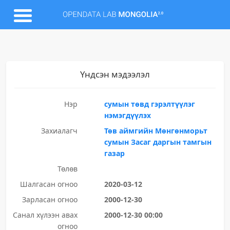
Үндсэн мэдээлэл
Нэр
сумын төвд гэрэлтүүлэг
нэмэгдүүлэх
Захиалагч
Төв аймгийн Мөнгөнморьт
сумын Засаг даргын тамгын
газар
Төлөв
Шалгасан огноо
2020-03-12
Зарласан огноо
2000-12-30
Санал хүлээн авах
2000-12-30 00:00
огноо