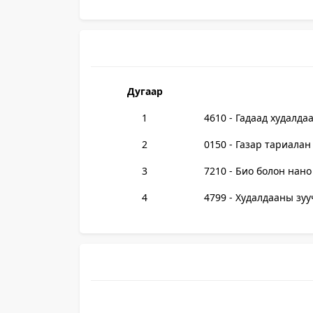
Дугаар
1
4610 - Гадаад худалда
2
0150 - Газар тариалан
3
7210 - Био болон нано
4
4799 - Худалдааны зу