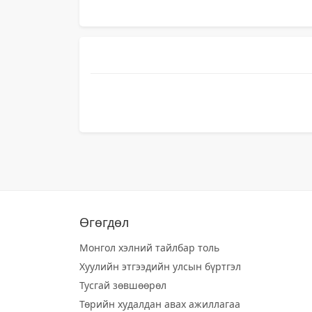
Өгөгдөл
Монгол хэлний тайлбар толь
Хуулийн этгээдийн улсын бүртгэл
Тусгай зөвшөөрөл
Төрийн худалдан авах ажиллагаа