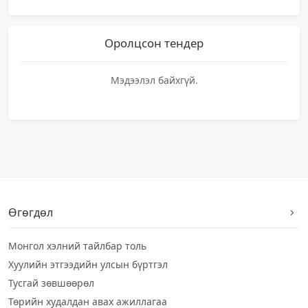
Оролцсон тендер
Мэдээлэл байхгүй.
Өгөгдөл
Монгол хэлний тайлбар толь
Хуулийн этгээдийн улсын бүртгэл
Тусгай зөвшөөрөл
Төрийн худалдан авах ажиллагаа