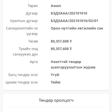
Төрөл
Ажил
Дугаар
БЗДХААА/202101016
Урилгын дугаар
БЗДХААА/202101016/02/01
Санхүүжилтийн эх
Орон нутгийн хөгжлийн сан
үүсвэр
Төсөв
80,357,608 ₮
Тухайн онд
80,357,608 ₮
санхүүжих дүн
Арга
Нээлттэй тендер
шалгаруулалтын журам
Багц тендер эсэх
Үгүй
Цахим тендер эсэх
Тийм
Тендер оролцогч