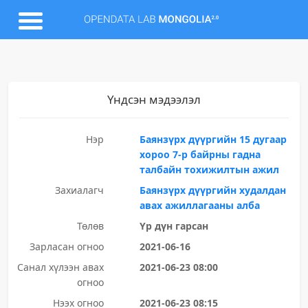
Үндсэн мэдээлэл
Нэр
Баянзүрх дүүргийн 15 дугаар
хороо 7-р байрны гадна
талбайн тохижилтын ажил
Захиалагч
Баянзүрх дүүргийн худалдан
авах ажиллагааны алба
Төлөв
Үр дүн гарсан
Зарласан огноо
2021-06-16
Санал хүлээн авах
2021-06-23 08:00
огноо
Нээх огноо
2021-06-23 08:15