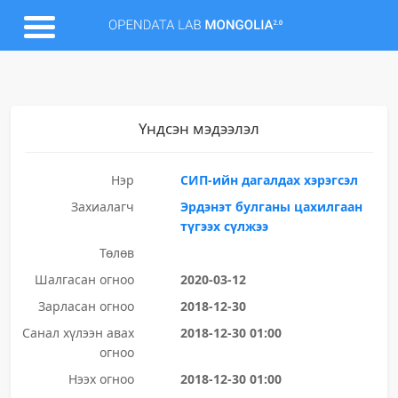
Үндсэн мэдээлэл
Нэр
СИП-ийн дагалдах хэрэгсэл
Захиалагч
Эрдэнэт булганы цахилгаан
түгээх сүлжээ
Төлөв
Шалгасан огноо
2020-03-12
Зарласан огноо
2018-12-30
Санал хүлээн авах
2018-12-30 01:00
огноо
Нээх огноо
2018-12-30 01:00