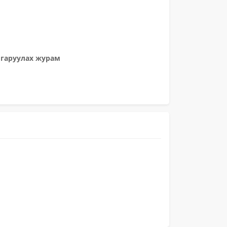
лгаруулах журам