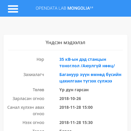
Үндсэн мэдээлэл
Нэр
35 кВ-ын дэд станцын
тоноглол /Аюулгүй нөөц/
Захиалагч
Багануур зүүн өмнөд бүсийн
цахилгаан түгээх сүлжээ
Төлөв
Үр дүн гарсан
Зарласан огноо
2018-10-26
Санал хүлээн авах
2018-11-28 15:00
огноо
Нээх огноо
2018-11-28 15:30