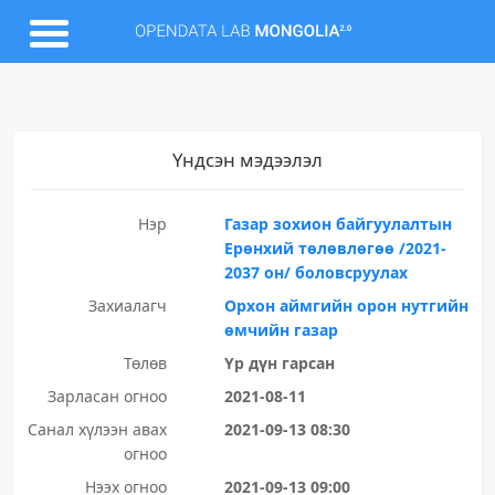
Үндсэн мэдээлэл
Нэр
Газар зохион байгуулалтын
Ерөнхий төлөвлөгөө /2021-
2037 он/ боловсруулах
Захиалагч
Орхон аймгийн орон нутгийн
өмчийн газар
Төлөв
Үр дүн гарсан
Зарласан огноо
2021-08-11
Санал хүлээн авах
2021-09-13 08:30
огноо
Нээх огноо
2021-09-13 09:00