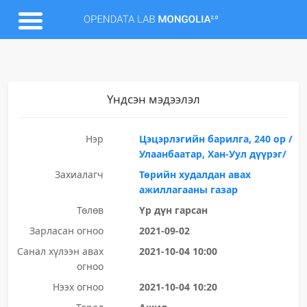
Үндсэн мэдээлэл
Нэр
Цэцэрлэгийн барилга, 240 ор /
Улаанбаатар, Хан-Уул дүүрэг/
Захиалагч
Төрийн худалдан авах
ажиллагааны газар
Төлөв
Үр дүн гарсан
Зарласан огноо
2021-09-02
Санал хүлээн авах
2021-10-04 10:00
огноо
Нээх огноо
2021-10-04 10:20