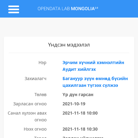
Үндсэн мэдээлэл
Нэр
Эрчим хүчний хэмнэлтийн
Аудит хийлгэх
Захиалагч
Багануур зүүн өмнөд бүсийн
цахилгаан түгээх сүлжээ
Төлөв
Үр дүн гарсан
Зарласан огноо
2021-10-19
Санал хүлээн авах
2021-11-18 10:00
огноо
Нээх огноо
2021-11-18 10:30