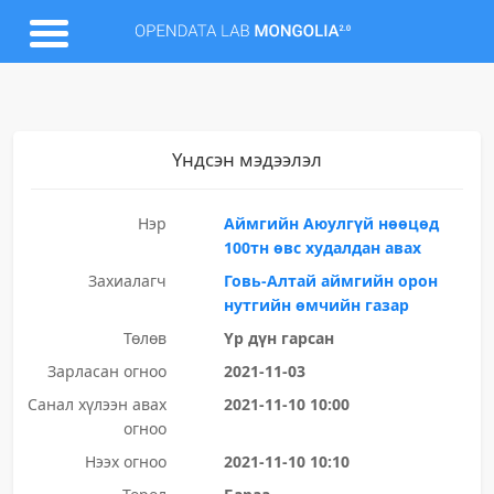
Үндсэн мэдээлэл
Нэр
Аймгийн Аюулгүй нөөцөд
100тн өвс худалдан авах
Захиалагч
Говь-Алтай аймгийн орон
нутгийн өмчийн газар
Төлөв
Үр дүн гарсан
Зарласан огноо
2021-11-03
Санал хүлээн авах
2021-11-10 10:00
огноо
Нээх огноо
2021-11-10 10:10