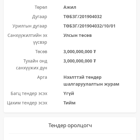
Төрөл
Ажил
Дугаар
ТӨБЗГ/201904032
Урилгын дугаар
ТӨБЗГ/201904032/10/01
Санхүүжилтийн эх
Улсын төсөв
үүсвэр
Төсөв
3,000,000,000 ₮
Тухайн онд
3,000,000,000 ₮
санхүүжих дүн
Арга
Нээлттэй тендер
шалгаруулалтын журам
Багц тендер эсэх
Үгүй
Цахим тендер эсэх
Тийм
Тендер оролцогч