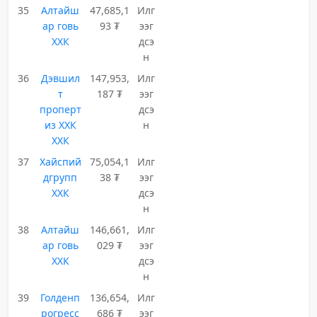
35
Алтайш
47,685,1
Илг
ар говь
93 ₮
ээг
ХХК
дсэ
н
36
Дэвшил
147,953,
Илг
т
187 ₮
ээг
проперт
дсэ
из ХХК
н
ХХК
37
Хайспий
75,054,1
Илг
дгрупп
38 ₮
ээг
ХХК
дсэ
н
38
Алтайш
146,661,
Илг
ар говь
029 ₮
ээг
ХХК
дсэ
н
39
Голденп
136,654,
Илг
рогресс
686 ₮
ээг