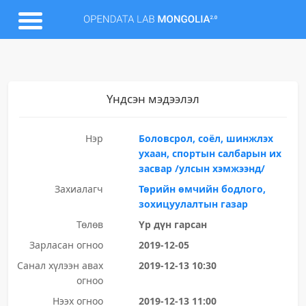
Үндсэн мэдээлэл
Нэр
Боловсрол, соёл, шинжлэх
ухаан, спортын салбарын их
засвар /улсын хэмжээнд/
Захиалагч
Төрийн өмчийн бодлого,
зохицуулалтын газар
Төлөв
Үр дүн гарсан
Зарласан огноо
2019-12-05
Санал хүлээн авах
2019-12-13 10:30
огноо
Нээх огноо
2019-12-13 11:00