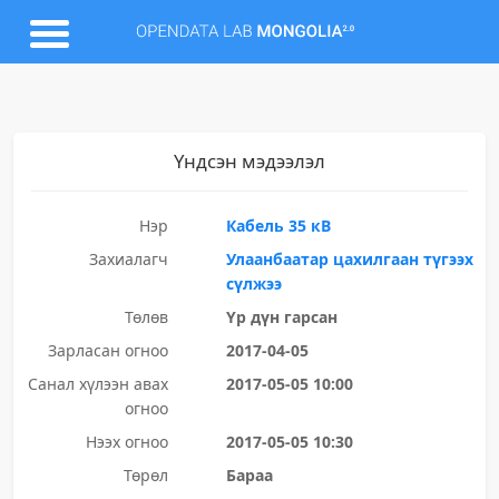
Үндсэн мэдээлэл
Нэр
Кабель 35 кВ
Захиалагч
Улаанбаатар цахилгаан түгээх
сүлжээ
Төлөв
Үр дүн гарсан
Зарласан огноо
2017-04-05
Санал хүлээн авах
2017-05-05 10:00
огноо
Нээх огноо
2017-05-05 10:30
Төрөл
Бараа