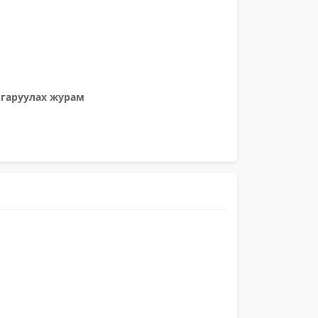
лгаруулах журам