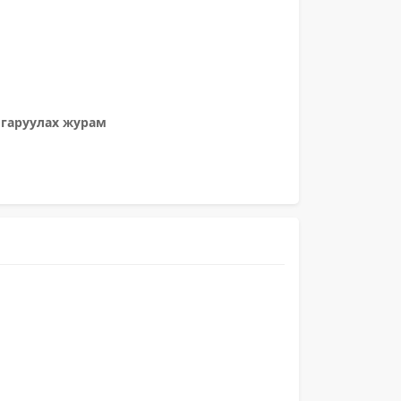
лгаруулах журам