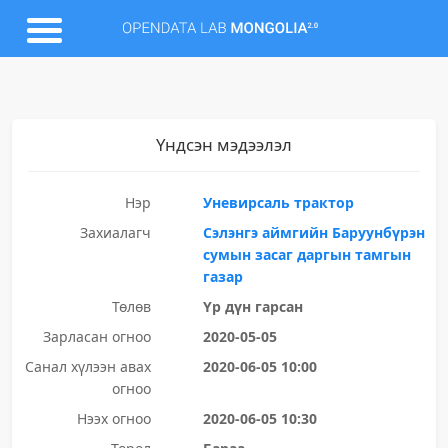
Үндсэн мэдээлэл
Нэр
Уневирсаль трактор
Захиалагч
Сэлэнгэ аймгийн Баруунбүрэн
сумын засаг даргын тамгын
газар
Төлөв
Үр дүн гарсан
Зарласан огноо
2020-05-05
Санал хүлээн авах
2020-06-05 10:00
огноо
Нээх огноо
2020-06-05 10:30