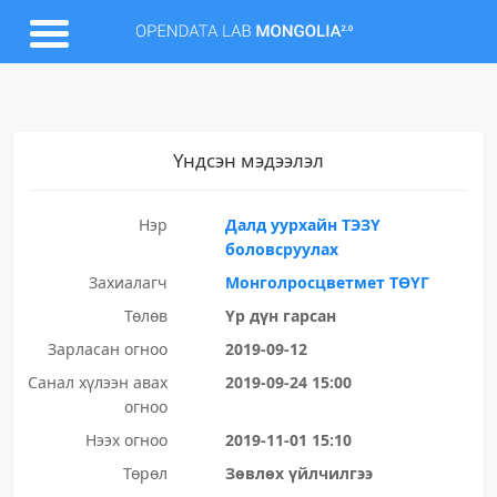
Үндсэн мэдээлэл
Нэр
Далд уурхайн ТЭЗҮ
боловсруулах
Захиалагч
Монголросцветмет ТӨҮГ
Төлөв
Үр дүн гарсан
Зарласан огноо
2019-09-12
Санал хүлээн авах
2019-09-24 15:00
огноо
Нээх огноо
2019-11-01 15:10
Төрөл
Зөвлөх үйлчилгээ