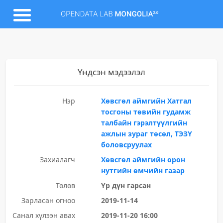
Үндсэн мэдээлэл
Нэр
Хөвсгөл аймгийн Хатгал
тосгоны төвийн гудамж
талбайн гэрэлтүүлгийн
ажлын зураг төсөл, ТЭЗҮ
боловсруулах
Захиалагч
Хөвсгөл аймгийн орон
нутгийн өмчийн газар
Төлөв
Үр дүн гарсан
Зарласан огноо
2019-11-14
Санал хүлээн авах
2019-11-20 16:00