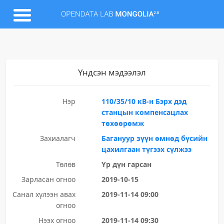
Үндсэн мэдээлэл
Нэр
110/35/10 кВ-н Бэрх дэд
станцын компенсацлах
төхөөрөмж
Захиалагч
Багануур зүүн өмнөд бүсийн
цахилгаан түгээх сүлжээ
Төлөв
Үр дүн гарсан
Зарласан огноо
2019-10-15
Санал хүлээн авах
2019-11-14 09:00
огноо
Нээх огноо
2019-11-14 09:30