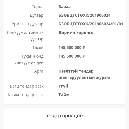
Төрөл
Бараа
Дугаар
БЗӨБЦТСТӨХК/201906024
Урилгын дугаар
БЗӨБЦТСТӨХК/201906024/01/01
Санхүүжилтийн эх
Өөрийн хөрөнгө
үүсвэр
Төсөв
145,500,000 ₮
Тухайн онд
145,500,000 ₮
санхүүжих дүн
Арга
Нээлттэй тендер
шалгаруулалтын журам
Багц тендер эсэх
Үгүй
Цахим тендер эсэх
Тийм
Тендер оролцогч