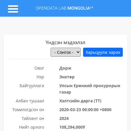
Үндсэн мэдээлэл
Овог
Дорж
Нэр
Энхтөр
Байгууллага
Улсын Ерөнхий прокурорын
газар
Албан тушаал
Хэлтсийн дарга (ТТ)
Томилогдсон он
2020-03-23 00:00:00 +0800
Тайлант он
2024
Нийт орлого
108,294,000₮