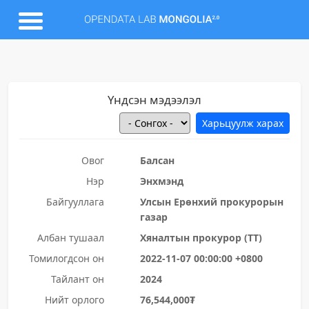
Үндсэн мэдээлэл
Овог
Балсан
Нэр
Энхмэнд
Байгууллага
Улсын Ерөнхий прокурорын
газар
Албан тушаал
Хяналтын прокурор (ТТ)
Томилогдсон он
2022-11-07 00:00:00 +0800
Тайлант он
2024
Нийт орлого
76,544,000₮