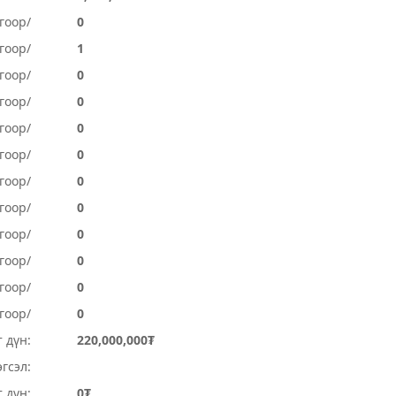
гоор/
0
гоор/
1
гоор/
0
гоор/
0
гоор/
0
гоор/
0
гоор/
0
гоор/
0
огоор/
0
огоор/
0
гоор/
0
гоор/
0
 дүн:
220,000,000₮
гсэл:
 дүн:
0₮