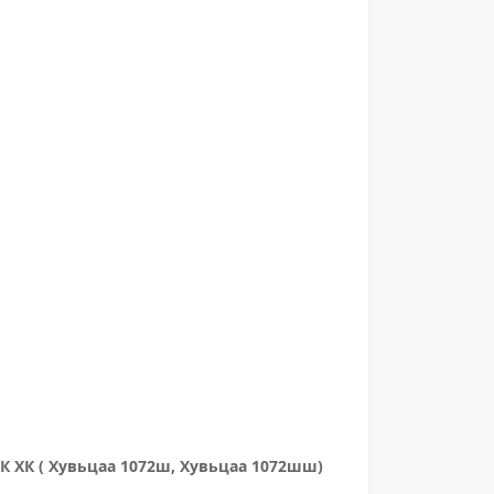
ХК ХК ( Хувьцаа 1072ш, Хувьцаа 1072шш)