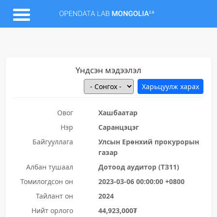
Үндсэн мэдээлэл
Овог
Хашбаатар
Нэр
Саранцэцэг
Байгууллага
Улсын Ерөнхий прокурорын
газар
Албан тушаал
Дотоод аудитор (ТЗ11)
Томилогдсон он
2023-03-06 00:00:00 +0800
Тайлант он
2024
Нийт орлого
44,923,000₮