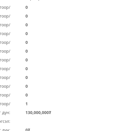
гоор/
0
гоор/
0
гоор/
0
гоор/
0
гоор/
0
гоор/
0
гоор/
0
гоор/
0
огоор/
0
огоор/
0
гоор/
0
гоор/
1
 дүн:
130,000,000₮
гсэл:
 дүн:
0₮