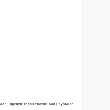
 ХХК, Эрдэнэс таван толгой ХХК ( Хувьцаа