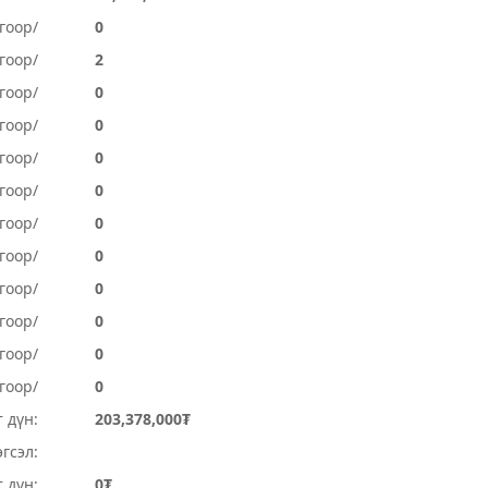
гоор/
0
гоор/
2
гоор/
0
гоор/
0
гоор/
0
гоор/
0
гоор/
0
гоор/
0
огоор/
0
огоор/
0
гоор/
0
гоор/
0
 дүн:
203,378,000₮
гсэл:
 дүн:
0₮