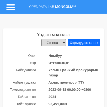
Үндсэн мэдээлэл
Овог
Нямбуу
Нэр
Отгонцэцэг
Байгууллага
Улсын Ерөнхий прокурорын
газар
Албан тушаал
Ахлах прокурор (ТТ)
Томилогдсон он
2023-09-18 00:00:00 +0800
Тайлант он
2024
Нийт орлого
93,451,000₮