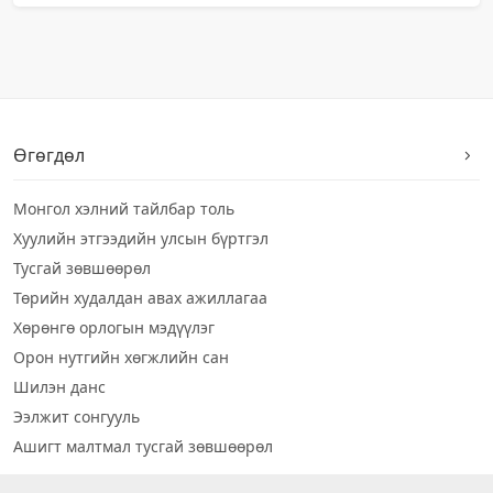
Өгөгдөл
Монгол хэлний тайлбар толь
Хуулийн этгээдийн улсын бүртгэл
Тусгай зөвшөөрөл
Төрийн худалдан авах ажиллагаа
Хөрөнгө орлогын мэдүүлэг
Орон нутгийн хөгжлийн сан
Шилэн данс
Ээлжит сонгууль
Ашигт малтмал тусгай зөвшөөрөл
Визуал дата