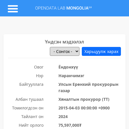
Үндсэн мэдээлэл
Овог
Ёндонхүү
Нэр
Наранчимэг
Байгууллага
Улсын Ерөнхий прокурорын
газар
Албан тушаал
Хяналтын прокурор (ТТ)
Томилогдсон он
2015-04-03 00:00:00 +0900
Тайлант он
2024
Нийт орлого
75,597,000₮