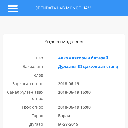
Үндсэн мэдээлэл
Нэр
Аккумляторын батерей
Захиалагч
Дулааны III цахилгаан станц
Төлөв
Зарласан огноо
2018-06-19
Санал хүлээн авах
2018-06-19 16:00
огноо
Нээх огноо
2018-06-19 16:00
Төрөл
Бараа
Дугаар
М-28-2015