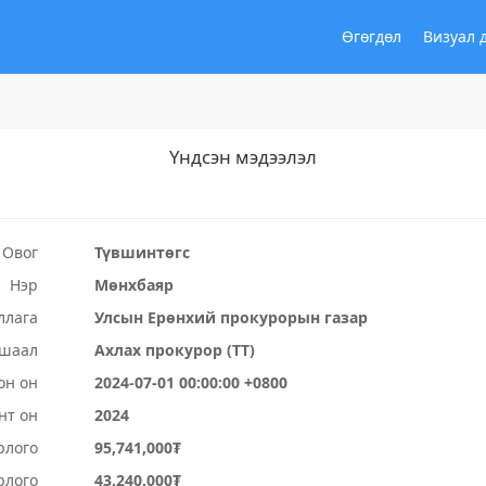
Өгөгдөл
Визуал 
Үндсэн мэдээлэл
Овог
Түвшинтөгс
Нэр
Мөнхбаяр
ллага
Улсын Ерөнхий прокурорын газар
ушаал
Ахлах прокурор (ТТ)
он он
2024-07-01 00:00:00 +0800
нт он
2024
рлого
95,741,000₮
рлого
43,240,000₮