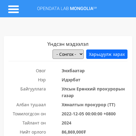
Үндсэн мэдээлэл
Овог
Энхбаатар
Нэр
Идэрбат
Байгууллага
Улсын Ерөнхий прокурорын
газар
Албан тушаал
Хяналтын прокурор (ТТ)
Томилогдсон он
2022-12-05 00:00:00 +0800
Тайлант он
2024
Нийт орлого
86,869,000₮