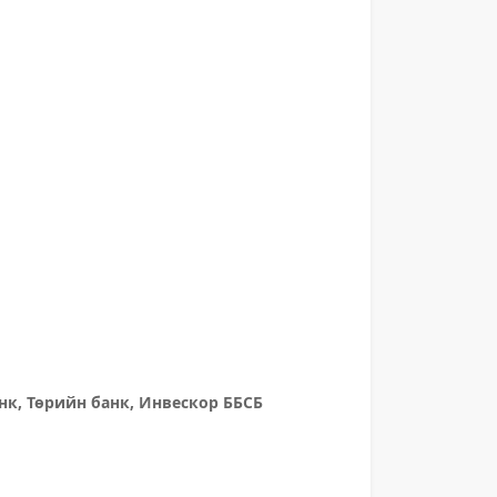
нк, Төрийн банк, Инвескор ББСБ