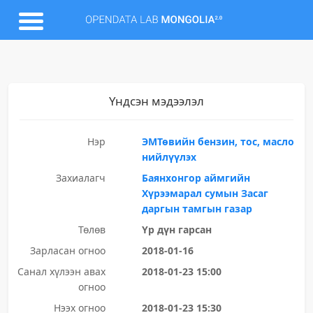
Үндсэн мэдээлэл
Нэр
ЭМТөвийн бензин, тос, масло
нийлүүлэх
Захиалагч
Баянхонгор аймгийн
Хүрээмарал сумын Засаг
даргын тамгын газар
Төлөв
Үр дүн гарсан
Зарласан огноо
2018-01-16
Санал хүлээн авах
2018-01-23 15:00
огноо
Нээх огноо
2018-01-23 15:30