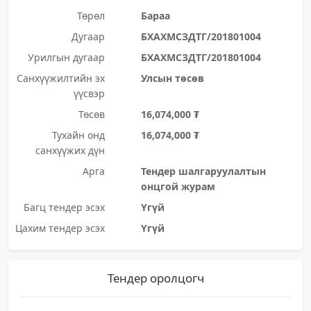
Төрөл
Бараа
Дугаар
БХАХМСЗДТГ/201801004
Урилгын дугаар
БХАХМСЗДТГ/201801004
Санхүүжилтийн эх
Улсын төсөв
үүсвэр
Төсөв
16,074,000 ₮
Тухайн онд
16,074,000 ₮
санхүүжих дүн
Арга
Тендер шалгаруулалтын
онцгой журам
Багц тендер эсэх
Үгүй
Цахим тендер эсэх
Үгүй
Тендер оролцогч