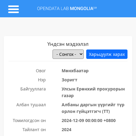
Үндсэн мэдээлэл
Овог
Мөнхбаатар
Нэр
Зоригт
Байгууллага
Улсын Ерөнхий прокурорын
газар
Албан тушаал
Албаны даргын үүргийг түр
орлон гүйцэтгэгч (ТТ)
Томилогдсон он
2024-12-09 00:00:00 +0800
Тайлант он
2024