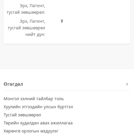
Эрх, Патент,
тусгай зөвшөөрөл:
Эрх, Патент,
₮
тусгай зөвшөөрөл
нийт дүн:
Өгөгдөл
Монгол хэлний тайлбар толь
Хуулийн этгээдийн улсын бүртгэл
Тусгай зөвшөөрөл
Төрийн худалдан авах ажиллагаа
Хөрөнгө орлогын мэдүүлэг