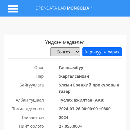
Үндсэн мэдээлэл
Овог
Гаянсамбуу
Нэр
Жаргалсайхан
Байгууллага
Улсын Ерөнхий прокурорын
газар
Албан тушаал
Туслах ажилтан (АА8)
Томилогдсон он
2024-03-26 00:00:00 +0800
Тайлант он
2024
Нийт орлого
27,055,000₮