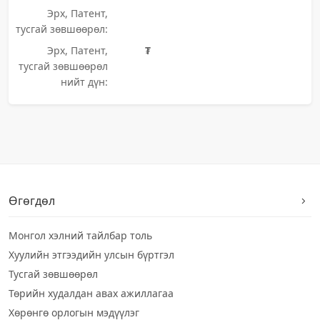
Эрх, Патент,
тусгай зөвшөөрөл:
Эрх, Патент,
₮
тусгай зөвшөөрөл
нийт дүн:
Өгөгдөл
Монгол хэлний тайлбар толь
Хуулийн этгээдийн улсын бүртгэл
Тусгай зөвшөөрөл
Төрийн худалдан авах ажиллагаа
Хөрөнгө орлогын мэдүүлэг