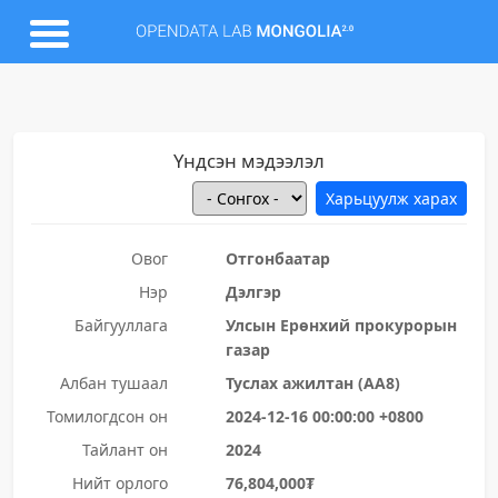
Үндсэн мэдээлэл
Овог
Отгонбаатар
Нэр
Дэлгэр
Байгууллага
Улсын Ерөнхий прокурорын
газар
Албан тушаал
Туслах ажилтан (АА8)
Томилогдсон он
2024-12-16 00:00:00 +0800
Тайлант он
2024
Нийт орлого
76,804,000₮