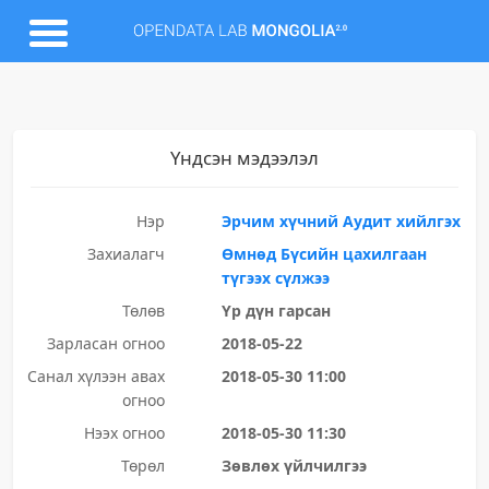
Үндсэн мэдээлэл
Нэр
Эрчим хүчний Аудит хийлгэх
Захиалагч
Өмнөд Бүсийн цахилгаан
түгээх сүлжээ
Төлөв
Үр дүн гарсан
Зарласан огноо
2018-05-22
Санал хүлээн авах
2018-05-30 11:00
огноо
Нээх огноо
2018-05-30 11:30
Төрөл
Зөвлөх үйлчилгээ