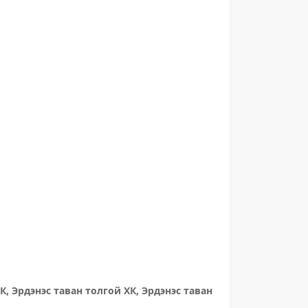
К, Эрдэнэс таван толгой ХК, Эрдэнэс таван