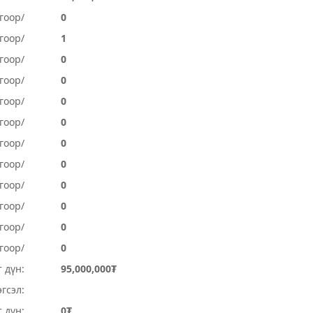
гоор/
0
гоор/
1
гоор/
0
гоор/
0
гоор/
0
гоор/
0
гоор/
0
гоор/
0
огоор/
0
огоор/
0
гоор/
0
гоор/
0
 дүн:
95,000,000₮
гсэл:
 дүн:
0₮