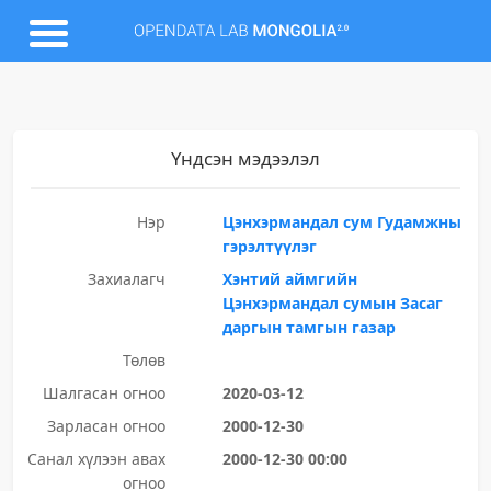
Үндсэн мэдээлэл
Нэр
Цэнхэрмандал сум Гудамжны
гэрэлтүүлэг
Захиалагч
Хэнтий аймгийн
Цэнхэрмандал сумын Засаг
даргын тамгын газар
Төлөв
Шалгасан огноо
2020-03-12
Зарласан огноо
2000-12-30
Санал хүлээн авах
2000-12-30 00:00
огноо