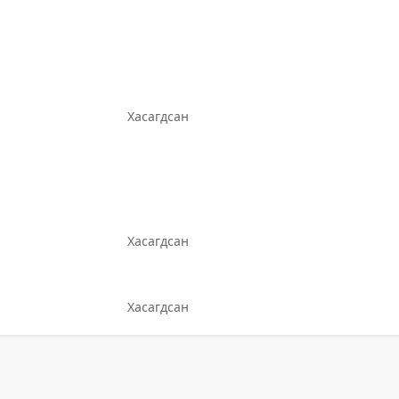
Хасагдсан
Хасагдсан
Хасагдсан