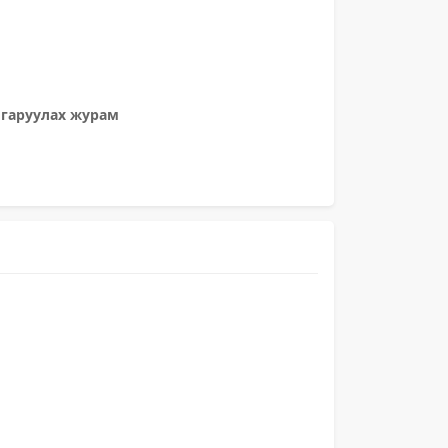
лгаруулах журам