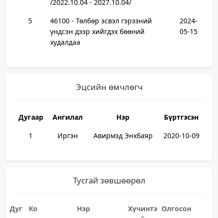
/2022.10.04 - 2027.10.04/
5
46100 - Төлбөр эсвэл гэрээний
2024-
үндсэн дээр хийгдэх бөөний
05-15
худалдаа
Эцсийн өмчлөгч
Дугаар
Ангилал
Нэр
Бүртгэсэн
1
Иргэн
Авирмэд Энхбаяр
2020-10-09
Тусгай зөвшөөрөл
Дуг
Ко
Нэр
Хүчинтэ
Олгосон